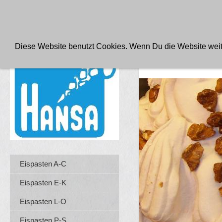
FABRIKVERKAUF PRODUKTE FÜR DAS EISCAFE
AGB
Diese Website benutzt Cookies. Wenn Du die Website weite
WALNUSS 2
Eispasten A-C
Eispasten E-K
Eispasten L-O
Eispasten P-S