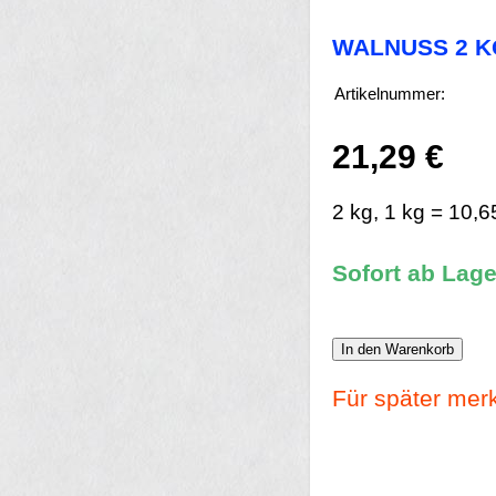
WALNUSS 2 K
Artikelnummer:
21,29 €
2 kg, 1 kg = 10,6
Sofort ab Lage
In den Warenkorb
Für später mer