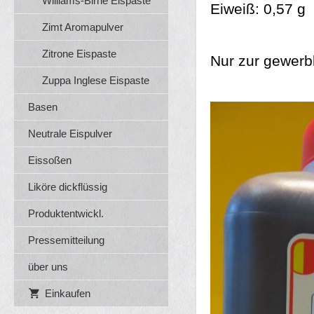
Williams-Birne Eispaste
Eiweiß: 0,57 g
Zimt Aromapulver
Zitrone Eispaste
Nur zur gewerb
Zuppa Inglese Eispaste
Basen
Neutrale Eispulver
Eissoßen
Liköre dickflüssig
Produktentwickl.
Pressemitteilung
über uns
Einkaufen