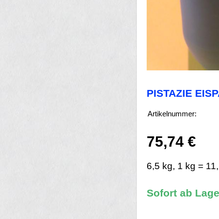
PISTAZIE EIS
Artikelnummer:
75,74 €
6,5 kg, 1 kg = 11
Sofort ab Lage