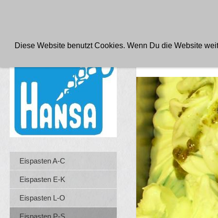
FABRIKVERKAUF PRODUKTE FÜR DAS EISCAFE
AGB
Diese Website benutzt Cookies. Wenn Du die Website weite
PISTAZIE E
Eispasten A-C
Eispasten E-K
Eispasten L-O
Eispasten P-S