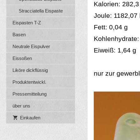
Kalorien: 282,3
Stracciatella Eispaste
Joule: 1182,07
Eispasten T-Z
Fett: 0,04 g
Basen
Kohlenhydrate:
Neutrale Eispulver
Eiweiß: 1,64 g
Eissoßen
Liköre dickflüssig
nur zur gewerb
Produktentwickl.
Pressemitteilung
über uns
Einkaufen